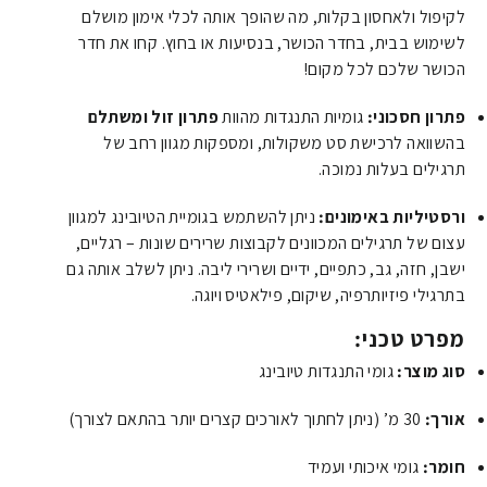
לקיפול ולאחסון בקלות, מה שהופך אותה לכלי אימון מושלם
לשימוש בבית, בחדר הכושר, בנסיעות או בחוץ. קחו את חדר
הכושר שלכם לכל מקום!
פתרון חסכוני:
גומיות התנגדות מהוות
פתרון זול ומשתלם
בהשוואה לרכישת סט משקולות, ומספקות מגוון רחב של
תרגילים בעלות נמוכה.
ורסטיליות באימונים:
ניתן להשתמש בגומיית הטיובינג למגוון
עצום של תרגילים המכוונים לקבוצות שרירים שונות – רגליים,
ישבן, חזה, גב, כתפיים, ידיים ושרירי ליבה. ניתן לשלב אותה גם
בתרגילי פיזיותרפיה, שיקום, פילאטיס ויוגה.
מפרט טכני:
סוג מוצר:
גומי התנגדות טיובינג
אורך:
30
מ’
(ניתן לחתוך לאורכים קצרים יותר בהתאם לצורך)
חומר:
גומי איכותי ועמיד