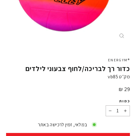
X
®ENERGYM
כדור רך לבריכה/לחוף צבעוני לילדים
מק״ט
vb85
מחיר
29 ₪
כמות
−
+
במלאי, זמין לרכישה באתר