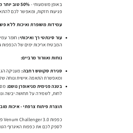
באופן משמעותי -
50% טוב יותר מדור 2.0!
פגיעות חזקות, ומאפשר לכם להתאמ
עמידות משופרת ואיכות ללא פשר
עור סינתטי רך ואיכותי:
חומר עמיד
המבטיח אריכות ימים של הכפפות גם
נוחות ואוורור מרביים:
סגירת סקוטש רחבה:
מעניקה הגנ
ומאפשרת התאמה אישית ונוחה של
בטנה פנימית מניאופרן נושם:
מסיי
לחות, לשמירה על תחושה יבשה ונוח
תוצרת פיתוח צרפתי - איכות מוב
כפפ
לספק לכם את כפפות האיגרוף הטוב