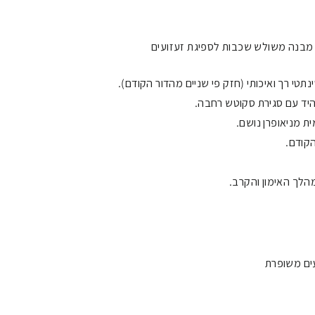
מבנה משולש שכבות לספיגת זעזועים
תטי רך ואיכותי (חזק פי שניים מהדור הקודם).
יד עם סגירת סקוטש רחבה.
ית מניאופרן נושם.
הקודם.
לך האימון והקרב.
ים משופרת