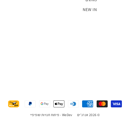
NEW IN
© 2026 אנרג'ים
WeDev -
פיתוח חנויות שופיפיי