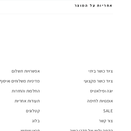
אחריות על המוצר
ציוד כושר ביתי
אפשרויות תשלום
ציוד כושר מקצועי
מדיניות משלוחים ואיסוף
יוגה ופילאטיס
החלפות והחזרות
אומנויות לחימה
תעודות אחריות
SALE
קטלוגים
צור קשר
בלוג
הקמה וליווי של חדרי כושר
תנאי שימוש