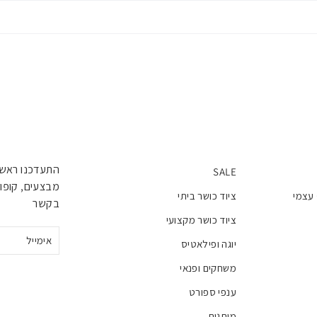
התעדכנו ראשו
SALE
מבצעים, קופונ
 עצמי
ציוד כושר ביתי
בקשר
ציוד כושר מקצועי
אימייל
יוגה ופילאטיס
משחקים ופנאי
ענפי ספורט
מותגים