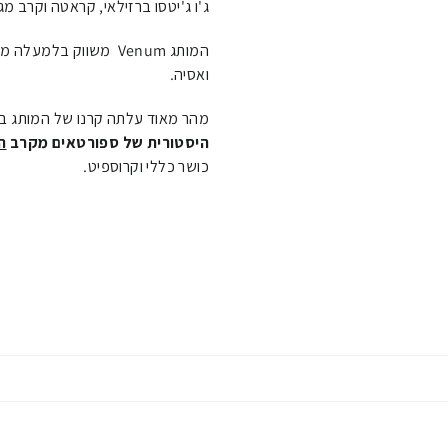
ג'ו ג'יטסו ברזילאי, קראטה וקרב מג
המותג Venum משווק בלמעלה מ-55
ואסיה.
מהר מאוד עלתה קרנו של המותג ב
היסטורית של ספורטאים מקרב
ה
כושר כללי וקרוספיט.