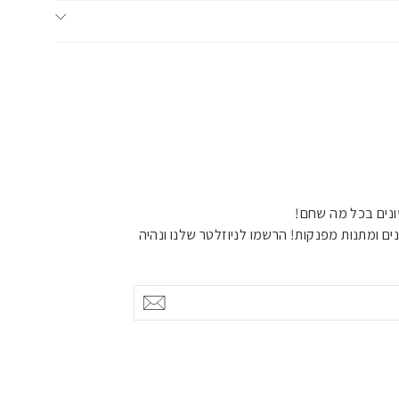
נים בכל מה שחם!
ים ומתנות מפנקות! הרשמו לניוזלטר שלנו ונהיה
אישור