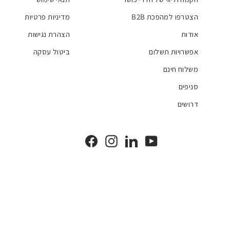
הצטרפו למהפכת B2B
מדיניות פרטיות
אודות
הצהרת נגישות
אפשרויות תשלום
ביטול עסקה
משלוח חינם
סניפים
דרושים
Facebook
Instagram
LinkedIn
YouTube