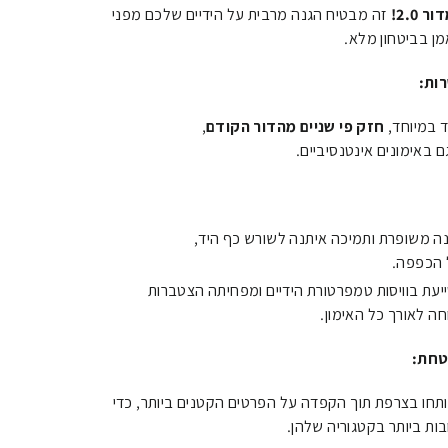
זה מבטיח הגנה מרבית על הידיים שלכם מפני
ן בביטחון מלא.
ות:
 במיוחד,
חזק פי שניים מהדור הקודם
,
 באימונים אינטנסיביים.
ה משופרת ותמיכה איתנה לשורש כף היד,
 הכפפה.
עת בוויסות טמפרטורת הידיים ומפחיתה הצטברות
ה לאורך כל האימון.
טחת:
ות Venum Challenger 3.0 פותחו בצרפת תוך הקפדה על הפרטים הקטנים ביותר, כדי
ות ביותר בקטגוריה שלהן.