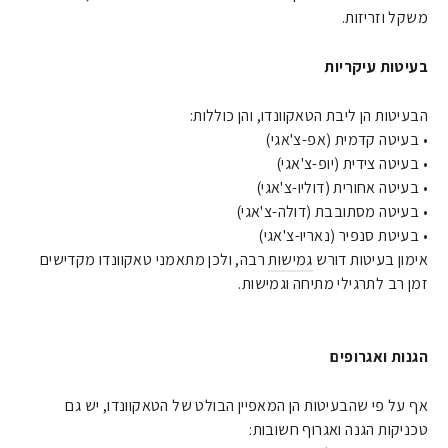
משקל וזריזות.
בעיטות עיקריות
הבעיטות הן ליבת הטאקוונדו, והן כוללות:
• בעיטה קדמית (אפ-צ'אגי)
• בעיטה צידית (יופ-צ'אגי)
• בעיטה אחורית (דוליו-צ'אגי)
• בעיטה מסתובבת (דולה-צ'אגי)
• בעיטת סנפיר (נאריו-צ'אגי)
אימון בעיטות דורש
גמישות
רבה, ולכן מתאמני טאקוונדו מקדישים
זמן רב לתרגילי מתיחה וגמישות.
הגנות ואגרופים
אף על פי שהבעיטות הן המאפיין הבולט של הטאקוונדו, יש גם
טכניקות הגנה ואגרוף חשובות: