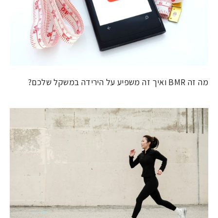
מה זה BMR ואיך זה משפיע על הירידה במשקל שלכם?